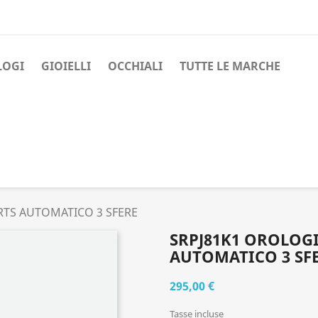
LOGI
GIOIELLI
OCCHIALI
TUTTE LE MARCHE
RTS AUTOMATICO 3 SFERE
SRPJ81K1 OROLOGI
AUTOMATICO 3 SF
295,00 €
Tasse incluse