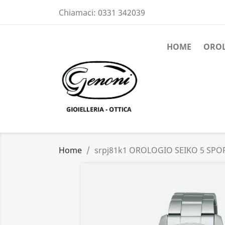
Chiamaci:
0331 342039
HOME
ORO
Home
srpj81k1 OROLOGIO SEIKO 5 SPO