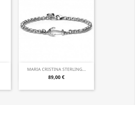
Anteprima

MARIA CRISTINA STERLING...
89,00 €