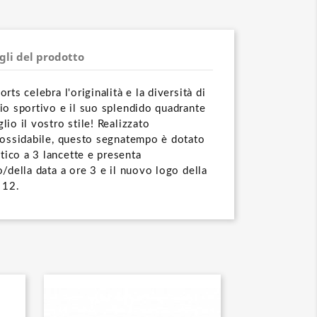
gli del prodotto
rts celebra l'originalità e la diversità di
io sportivo e il suo splendido quadrante
io il vostro stile! Realizzato
nossidabile, questo segnatempo è dotato
ico a 3 lancette e presenta
/della data a ore 3 e il nuovo logo della
 12.