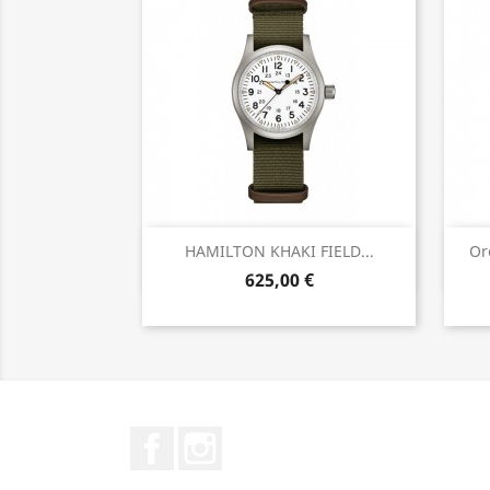
Anteprima

HAMILTON KHAKI FIELD...
Or
625,00 €
Facebook
Instagram