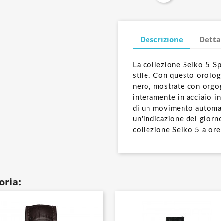
Descrizione
Detta
La collezione Seiko 5 Spo
stile. Con questo orolog
nero, mostrate con orgogl
interamente in acciaio i
di un movimento automat
un'indicazione del giorno
collezione Seiko 5 a ore
oria: