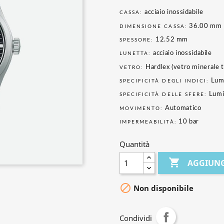
acciaio inossidabile
CASSA:
36.00 mm
DIMENSIONE CASSA:
12.52 mm
SPESSORE:
acciaio inossidabile
LUNETTA:
Hardlex (vetro minerale 
VETRO:
Lumi
SPECIFICITÀ DEGLI INDICI:
Lumi
SPECIFICITÀ DELLE SFERE:
Automatico
MOVIMENTO:
10 bar
IMPERMEABILITÀ:
Quantità

AGGIUNG

Non disponibile
Condividi