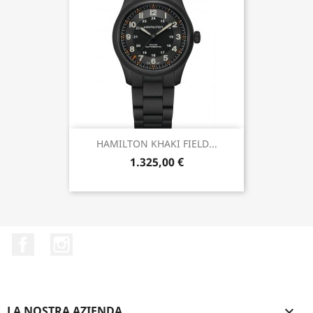
HAMILTON KHAKI FIELD...
1.325,00 €
Facebook
Instagram
LA NOSTRA AZIENDA
