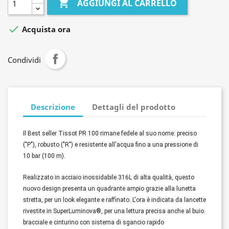

AGGIUNGI AL CARRELLO

Acquista ora
Condividi
Descrizione
Dettagli del prodotto
Il Best seller Tissot PR 100 rimane fedele al suo nome: preciso
("P"), robusto ("R") e resistente all'acqua fino a una pressione di
10 bar (100 m).
Realizzato in acciaio inossidabile 316L di alta qualità, questo
nuovo design presenta un quadrante ampio grazie alla lunetta
stretta, per un look elegante e raffinato. L'ora è indicata da lancette
rivestite in SuperLuminova®, per una lettura precisa anche al buio.
bracciale e cinturino con sistema di sgancio rapido