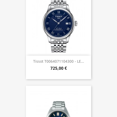
Tissot T0064071104300 - LE...
725,00 €