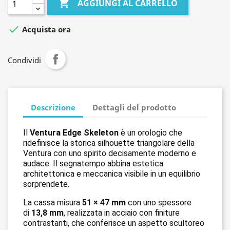

AGGIUNGI AL CARRELLO

Acquista ora
Condividi
Descrizione
Dettagli del prodotto
Il
Ventura Edge Skeleton
è un orologio che
ridefinisce la storica silhouette triangolare della
Ventura con uno spirito decisamente moderno e
audace. Il segnatempo abbina estetica
architettonica e meccanica visibile in un equilibrio
sorprendete.
La cassa misura
51 × 47 mm
con uno spessore
di
13,8 mm
, realizzata in acciaio con finiture
contrastanti, che conferisce un aspetto scultoreo