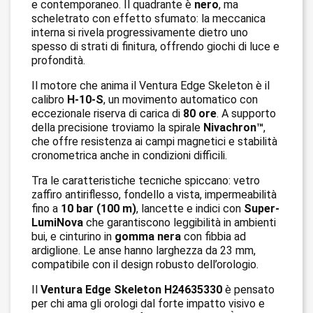
e contemporaneo. Il quadrante è
nero
, ma
scheletrato con effetto sfumato: la meccanica
interna si rivela progressivamente dietro uno
spesso di strati di finitura, offrendo giochi di luce e
profondità.
Il motore che anima il Ventura Edge Skeleton è il
calibro
H-10-S
, un movimento automatico con
eccezionale riserva di carica di
80 ore
. A supporto
della precisione troviamo la spirale
Nivachron™
,
che offre resistenza ai campi magnetici e stabilità
cronometrica anche in condizioni difficili.
Tra le caratteristiche tecniche spiccano: vetro
zaffiro antiriflesso, fondello a vista, impermeabilità
fino a
10 bar (100 m)
, lancette e indici con
Super-
LumiNova
che garantiscono leggibilità in ambienti
bui, e cinturino in
gomma nera
con fibbia ad
ardiglione. Le anse hanno larghezza da 23 mm,
compatibile con il design robusto dell’orologio.
Il
Ventura Edge Skeleton H24635330
è pensato
per chi ama gli orologi dal forte impatto visivo e