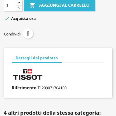

AGGIUNGI AL CARRELLO

Acquista ora
Condividi
Dettagli del prodotto
Riferimento
T1209071704100
4 altri prodotti della stessa categoria: