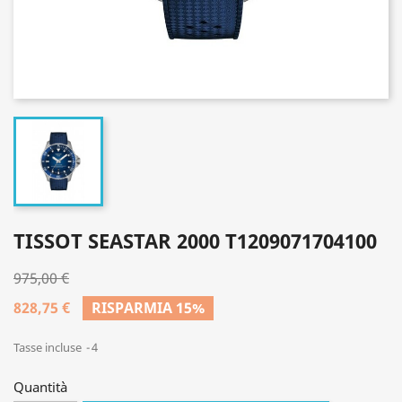
TISSOT SEASTAR 2000 T1209071704100
975,00 €
828,75 €
RISPARMIA 15%
Tasse incluse
4
Quantità