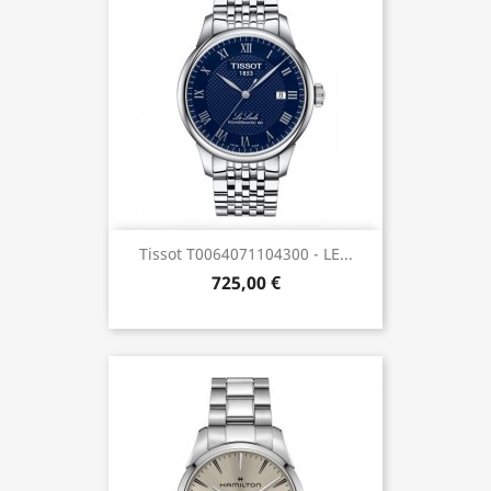
Tissot T0064071104300 - LE...
725,00 €