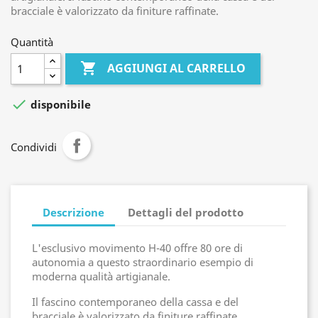
bracciale è valorizzato da finiture raffinate.
Quantità

AGGIUNGI AL CARRELLO

disponibile
Condividi
Descrizione
Dettagli del prodotto
L'esclusivo movimento H-40 offre 80 ore di
autonomia a questo straordinario esempio di
moderna qualità artigianale.
Il fascino contemporaneo della cassa e del
bracciale è valorizzato da finiture raffinate.