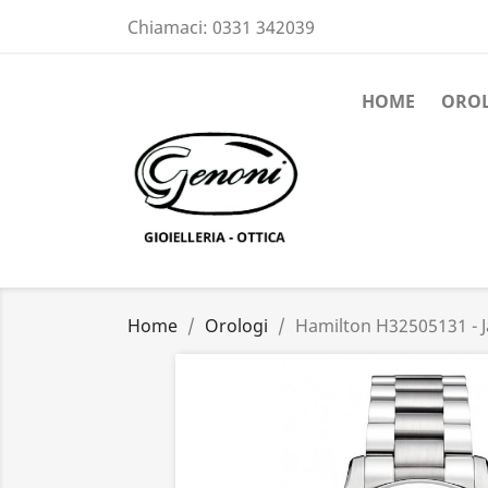
Chiamaci:
0331 342039
HOME
ORO
Home
Orologi
Hamilton H32505131 - 