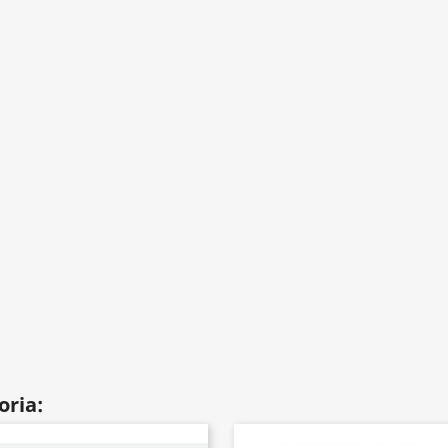
oria: