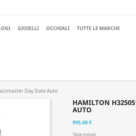
LOGI
GIOIELLI
OCCHIALI
TUTTE LE MARCHE
Jazzmaster Day Date Auto
HAMILTON H325051
AUTO
995,00 €
Tasse incluse