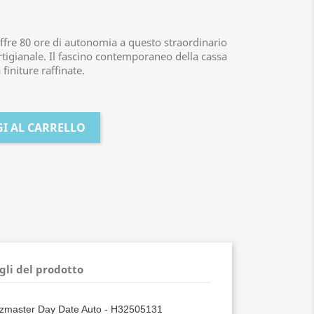
fre 80 ore di autonomia a questo straordinario
tigianale. Il fascino contemporaneo della cassa
 finiture raffinate.
I AL CARRELLO
gli del prodotto
zmaster Day Date Auto - H32505131