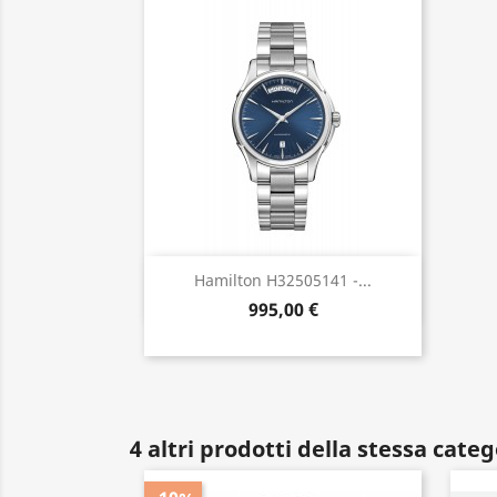
Anteprima

Hamilton H32505141 -...
995,00 €
4 altri prodotti della stessa categ