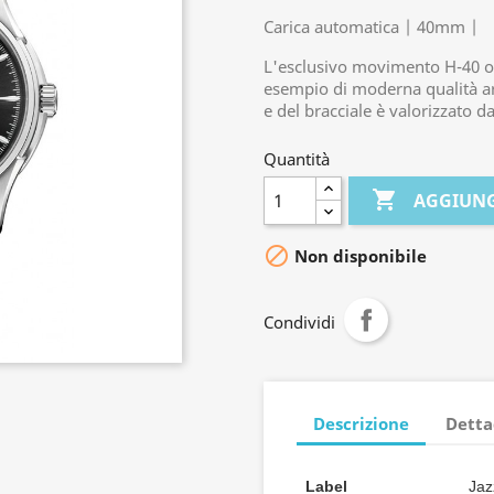
Carica automatica | 40mm |
L'esclusivo movimento H-40 of
esempio di moderna qualità ar
e del bracciale è valorizzato da
Quantità

AGGIUNG

Non disponibile
Condividi
Descrizione
Detta
Label
Jaz